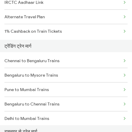
IRCTC Aadhaar Link
Alternate Travel Plan
1% Cashback on Train Tickets
ट्रेंडिंग ट्रेन मार्ग
Chennai to Bengaluru Trains
Bengaluru to Mysore Trains
Pune to Mumbai Trains
Bengaluru to Chennai Trains
Delhi to Mumbai Trains
रामनगर से ट्रेन मार्ग