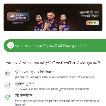
रतलाम से रामनगर के लिए वापसी की टिकट बुक करें
रामनगर से रतलाम तक की ट्रेनें ConfirmTkt से क्यों बुक करें?
ट्रेन अल्टरनेट्स व प्रिडिक्शन
हमारे 'सेम ट्रेन अल्टरनेट्स फ़ीचर' के साथ कन्फर्म्ड टिकट पाने की संभावना बढ़ाएँ
सुरक्षित भुगतान
ConfirmTkt पर UPI सहित अन्य सुरक्षित भुगतान विकल्पों का लाभ उठायें
फ़्री कैंसलेशन
रामनगर से रतलाम ट्रेन टिकट पर पूरा रिफ़ंड पाने के लिए हमारे फ़्री कैंसलेशन फ़ीचर का
विकल्प चुनें