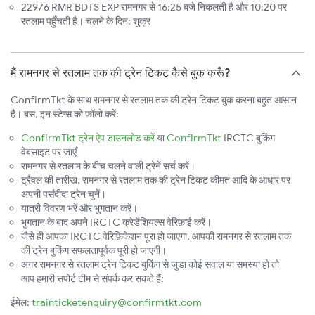
22976 RMR BDTS EXP रामनगर से 16:25 बजे निकलती है और 10:20 पर
रतलाम पहुँचती है। चलने के दिन: शुक्र
मैं रामनगर से रतलाम तक की ट्रेन टिकट कैसे बुक करूँ?
ConfirmTkt के साथ रामनगर से रतलाम तक की ट्रेन टिकट बुक करना बहुत आसान
है। बस, इन स्टेप्स को फ़ॉलो करें:
ConfirmTkt ट्रेन ऐप डाउनलोड करें
या
ConfirmTkt
IRCTC बुकिंग
वेबसाइट पर जाएँ
रामनगर से रतलाम के बीच चलने वाली ट्रेनें सर्च करें।
ट्रैवल की तारीख, रामनगर से रतलाम तक की ट्रेन टिकट कीमत आदि के आधार पर
अपनी पसंदीदा ट्रेन चुनें।
यात्री विवरण भरें और भुगतान करें।
भुगतान के बाद अपने IRCTC क्रेडेंशियल्स वेरिफ़ाई करें।
जैसे ही आपका IRCTC वेरिफ़िकेशन पूरा हो जाएगा, आपकी रामनगर से रतलाम तक
की ट्रेन बुकिंग सफलतापूर्वक पूरी हो जाएगी।
अगर रामनगर से रतलाम ट्रेन टिकट बुकिंग से जुड़ा कोई सवाल या समस्या हो तो
आप हमारी सपोर्ट टीम से संपर्क कर सकते हैं:
ईमेल:
trainticketenquiry@confirmtkt.com