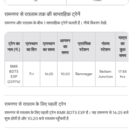
रामनगर से रतलाम तक की साप्ताहिक ट्रेनें
रामनगर और रतलाम के बीच 1 साप्ताहिक ट्रेनें चलती हैं। नीचे विवरण देखें:
यात्रा
आगमन
ट्रेन का
प्रस्थान
प्रस्थान
प्रारंभिक
गंतव्य
का
का
नाम (नं.)
का दिन
का समय
स्टेशन
स्टेशन
कुल
समय
समय
RMR
BDTS
Ratlam
17:55
Fri
16:25
10:20
Ramnagar
EXP
Junction
hrs
(22976)
रामनगर से रतलाम के लिए पहली ट्रेन
रामनगर से रतलाम के लिए पहली ट्रेन RMR BDTS EXP है। यह रामनगर से 16:25 बजे
शुरू होती है और 10:20 बजे रतलाम पहुँचती है