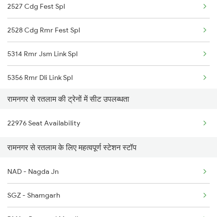
2527 Cdg Fest Spl
Ratlam to Chittorgarh Trains
2528 Cdg Rmr Fest Spl
Ratlam to Songadh Trains
5314 Rmr Jsm Link Spl
5356 Rmr Dli Link Spl
रामनगर से रतलाम की ट्रेनों में सीट उपलब्धता
5043 Ljn Kgm Spl
22976 Seat Availability
22975 Bdts Rmr Sfast
रामनगर से रतलाम के लिए महत्वपूर्ण स्टेशन स्टॉप
25014 Corbet Prk Link
NAD - Nagda Jn
25036 Rmr Dli Link Ex
SGZ - Shamgarh
12527 Rmr Cdg Sf Exp