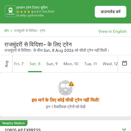
आसान ट्रेन टिकट बुकिंग
डाउनलोड करें
4.8 (1,104,530)
15 करोड़+ यूज़र्स का भरोसा
होम
राजमुंदरी से विदिशा- ट्रेन
View in English
राजमुंदरी से विदिशा- के लिए ट्रेन
राजमुंदरी से विदिशा- के बीच
Sat, 8 Aug 2026
को सीधी ट्रेन नहीं मिली।
Aug
Fri, 7
Sat, 8
Sun, 9
Mon, 10
Tue, 11
Wed, 12
Thu
इस मार्ग के लिए कोई सीधी ट्रेन नहीं मिली!
इन 1 वैकल्पिक ट्रेनों को देखें
Nearby Station
20805 AP EXPRESS