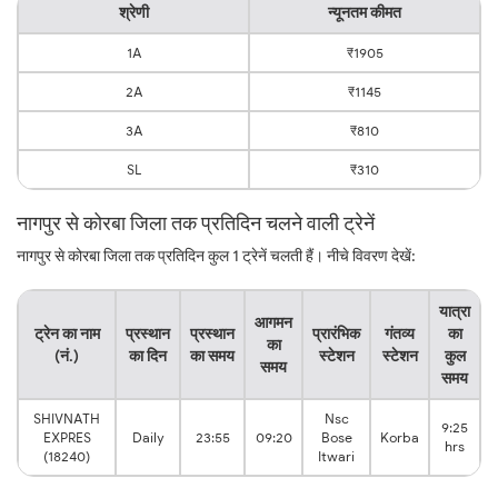
श्रेणी
न्यूनतम कीमत
1A
₹1905
2A
₹1145
3A
₹810
SL
₹310
नागपुर से कोरबा जिला तक प्रतिदिन चलने वाली ट्रेनें
नागपुर से कोरबा जिला तक प्रतिदिन कुल 1 ट्रेनें चलती हैं। नीचे विवरण देखें:
यात्रा
आगमन
ट्रेन का नाम
प्रस्थान
प्रस्थान
प्रारंभिक
गंतव्य
का
का
(नं.)
का दिन
का समय
स्टेशन
स्टेशन
कुल
समय
समय
SHIVNATH
Nsc
9:25
EXPRES
Daily
23:55
09:20
Bose
Korba
hrs
(18240)
Itwari