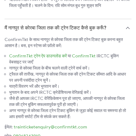
जिला पहुँचती है। चलने के दिन: रवि सोम मंगल बुध गुरु शुक्र शनि
मैं नागपुर से कोरबा जिला तक की ट्रेन टिकट कैसे बुक करूँ?
ConfirmTkt के साथ नागपुर से कोरबा जिला तक की ट्रेन टिकट बुक करना बहुत
आसान है। बस, इन स्टेप्स को फ़ॉलो करें:
ConfirmTkt ट्रेन ऐप डाउनलोड करें
या
ConfirmTkt
IRCTC बुकिंग
वेबसाइट पर जाएँ
नागपुर से कोरबा जिला के बीच चलने वाली ट्रेनें सर्च करें।
ट्रैवल की तारीख, नागपुर से कोरबा जिला तक की ट्रेन टिकट कीमत आदि के आधार
पर अपनी पसंदीदा ट्रेन चुनें।
यात्री विवरण भरें और भुगतान करें।
भुगतान के बाद अपने IRCTC क्रेडेंशियल्स वेरिफ़ाई करें।
जैसे ही आपका IRCTC वेरिफ़िकेशन पूरा हो जाएगा, आपकी नागपुर से कोरबा जिला
तक की ट्रेन बुकिंग सफलतापूर्वक पूरी हो जाएगी।
अगर नागपुर से कोरबा जिला ट्रेन टिकट बुकिंग से जुड़ा कोई सवाल या समस्या हो तो
आप हमारी सपोर्ट टीम से संपर्क कर सकते हैं:
ईमेल:
trainticketenquiry@confirmtkt.com
फ़ोन:
08068243910