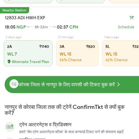
Nearby Station
12833 ADI HWH EXP
18:05
NGP
02:37
CPH
8h 32m
Schedule
2 days ago
21 min ago
1 days ago
2A
₹1140
3A
₹820
SL
₹32
WL 7
WL 15
WL 15
56% Chance
62% Chance
Alternate Travel Plan
कोरबा जिला से नागपुर के लिए वापसी की टिकट बुक करें
नागपुर से कोरबा जिला तक की ट्रेनें ConfirmTkt से क्यों बुक
करें?
ट्रेन अल्टरनेट्स व प्रिडिक्शन
हमारे 'सेम ट्रेन अल्टरनेट्स फ़ीचर' के साथ कन्फर्म्ड टिकट पाने की संभावना बढ़ाएँ