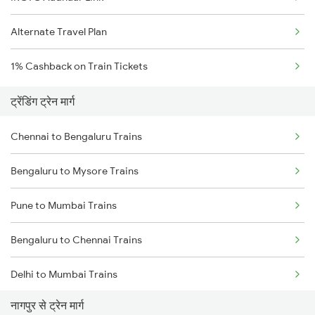
Alternate Travel Plan
1% Cashback on Train Tickets
ट्रेंडिंग ट्रेन मार्ग
Chennai to Bengaluru Trains
Bengaluru to Mysore Trains
Pune to Mumbai Trains
Bengaluru to Chennai Trains
Delhi to Mumbai Trains
नागपुर से ट्रेन मार्ग
Mumbai to Pune Trains