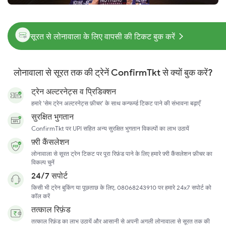
सूरत से लोनावाला के लिए वापसी की टिकट बुक करें
लोनावाला से सूरत तक की ट्रेनें ConfirmTkt से क्यों बुक करें?
ट्रेन अल्टरनेट्स व प्रिडिक्शन
हमारे 'सेम ट्रेन अल्टरनेट्स फ़ीचर' के साथ कन्फर्म्ड टिकट पाने की संभावना बढ़ाएँ
सुरक्षित भुगतान
ConfirmTkt पर UPI सहित अन्य सुरक्षित भुगतान विकल्पों का लाभ उठायें
फ़्री कैंसलेशन
लोनावाला से सूरत ट्रेन टिकट पर पूरा रिफ़ंड पाने के लिए हमारे फ़्री कैंसलेशन फ़ीचर का
विकल्प चुनें
24/7 सपोर्ट
किसी भी ट्रेन बुकिंग या पूछताछ के लिए, 08068243910 पर हमारे 24x7 सपोर्ट को
कॉल करें
तत्काल रिफ़ंड
तत्काल रिफ़ंड का लाभ उठायें और आसानी से अपनी अगली लोनावाला से सूरत तक की