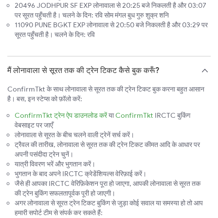
20496 JODHPUR SF EXP लोनावाला से 20:25 बजे निकलती है और 03:07
पर सूरत पहुँचती है। चलने के दिन: रवि सोम मंगल बुध गुरु शुक्र शनि
11090 PUNE BGKT EXP लोनावाला से 20:50 बजे निकलती है और 03:29 पर
सूरत पहुँचती है। चलने के दिन: रवि
मैं लोनावाला से सूरत तक की ट्रेन टिकट कैसे बुक करूँ?
ConfirmTkt के साथ लोनावाला से सूरत तक की ट्रेन टिकट बुक करना बहुत आसान
है। बस, इन स्टेप्स को फ़ॉलो करें:
ConfirmTkt ट्रेन ऐप डाउनलोड करें
या
ConfirmTkt
IRCTC बुकिंग
वेबसाइट पर जाएँ
लोनावाला से सूरत के बीच चलने वाली ट्रेनें सर्च करें।
ट्रैवल की तारीख, लोनावाला से सूरत तक की ट्रेन टिकट कीमत आदि के आधार पर
अपनी पसंदीदा ट्रेन चुनें।
यात्री विवरण भरें और भुगतान करें।
भुगतान के बाद अपने IRCTC क्रेडेंशियल्स वेरिफ़ाई करें।
जैसे ही आपका IRCTC वेरिफ़िकेशन पूरा हो जाएगा, आपकी लोनावाला से सूरत तक
की ट्रेन बुकिंग सफलतापूर्वक पूरी हो जाएगी।
अगर लोनावाला से सूरत ट्रेन टिकट बुकिंग से जुड़ा कोई सवाल या समस्या हो तो आप
हमारी सपोर्ट टीम से संपर्क कर सकते हैं: