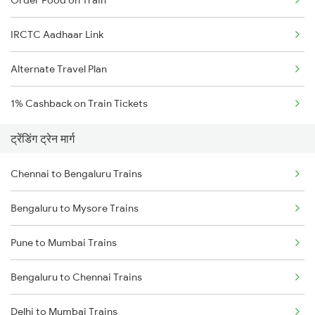
Order Food on Train
IRCTC Aadhaar Link
Alternate Travel Plan
1% Cashback on Train Tickets
ट्रेंडिंग ट्रेन मार्ग
Chennai to Bengaluru Trains
Bengaluru to Mysore Trains
Pune to Mumbai Trains
Bengaluru to Chennai Trains
Delhi to Mumbai Trains