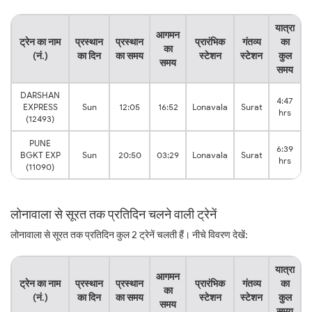
यात्रा
आगमन
ट्रेन का नाम
प्रस्थान
प्रस्थान
प्रारंभिक
गंतव्य
का
का
(नं.)
का दिन
का समय
स्टेशन
स्टेशन
कुल
समय
समय
DARSHAN
4:47
EXPRESS
Sun
12:05
16:52
Lonavala
Surat
hrs
(12493)
PUNE
6:39
BGKT EXP
Sun
20:50
03:29
Lonavala
Surat
hrs
(11090)
लोनावाला से सूरत तक प्रतिदिन चलने वाली ट्रेनें
लोनावाला से सूरत तक प्रतिदिन कुल 2 ट्रेनें चलती हैं। नीचे विवरण देखें:
यात्रा
आगमन
ट्रेन का नाम
प्रस्थान
प्रस्थान
प्रारंभिक
गंतव्य
का
का
(नं.)
का दिन
का समय
स्टेशन
स्टेशन
कुल
समय
समय