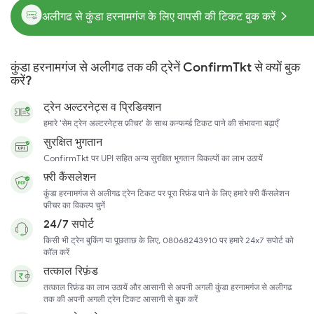
अलीगढ से कुंडा हरनामगंज के लिए वापसी की टिकट बुक करें
कुंडा हरनामगंज से अलीगढ तक की ट्रेनें ConfirmTkt से क्यों बुक
करें?
ट्रेन अल्टरनेट्स व प्रिडिक्शन
हमारे 'सेम ट्रेन अल्टरनेट्स फ़ीचर' के साथ कन्फर्म्ड टिकट पाने की संभावना बढ़ाएँ
सुरक्षित भुगतान
ConfirmTkt पर UPI सहित अन्य सुरक्षित भुगतान विकल्पों का लाभ उठायें
फ़्री कैंसलेशन
कुंडा हरनामगंज से अलीगढ ट्रेन टिकट पर पूरा रिफ़ंड पाने के लिए हमारे फ़्री कैंसलेशन
फ़ीचर का विकल्प चुनें
24/7 सपोर्ट
किसी भी ट्रेन बुकिंग या पूछताछ के लिए, 08068243910 पर हमारे 24x7 सपोर्ट को
कॉल करें
तत्काल रिफ़ंड
तत्काल रिफ़ंड का लाभ उठायें और आसानी से अपनी अगली कुंडा हरनामगंज से अलीगढ
तक की अपनी अगली ट्रेन टिकट आसानी से बुक करें