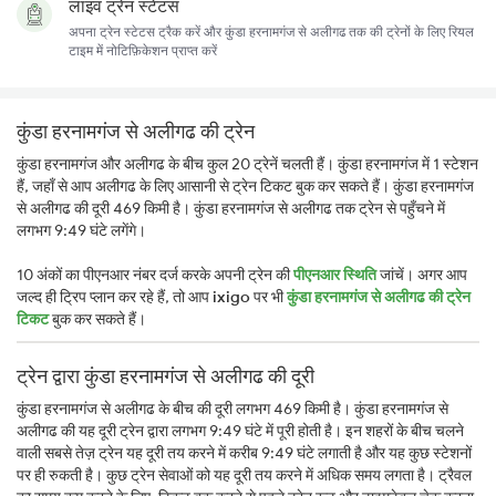
लाइव ट्रेन स्टेटस
अपना ट्रेन स्टेटस ट्रैक करें और कुंडा हरनामगंज से अलीगढ तक की ट्रेनों के लिए रियल
टाइम में नोटिफ़िकेशन प्राप्त करें
कुंडा हरनामगंज से अलीगढ की ट्रेन
कुंडा हरनामगंज और अलीगढ के बीच कुल 20 ट्रेनें चलती हैं। कुंडा हरनामगंज में 1 स्टेशन
हैं, जहाँ से आप अलीगढ के लिए आसानी से ट्रेन टिकट बुक कर सकते हैं। कुंडा हरनामगंज
से अलीगढ की दूरी 469 किमी है। कुंडा हरनामगंज से अलीगढ तक ट्रेन से पहुँचने में
लगभग 9:49 घंटे लगेंगे।
10 अंकों का पीएनआर नंबर दर्ज करके अपनी ट्रेन की
पीएनआर स्थिति
जांचें। अगर आप
जल्द ही ट्रिप प्लान कर रहे हैं, तो आप
ixigo
पर भी
कुंडा हरनामगंज से अलीगढ की ट्रेन
टिकट
बुक कर सकते हैं।
ट्रेन द्वारा कुंडा हरनामगंज से अलीगढ की दूरी
कुंडा हरनामगंज से अलीगढ के बीच की दूरी लगभग 469 किमी है। कुंडा हरनामगंज से
अलीगढ की यह दूरी ट्रेन द्वारा लगभग 9:49 घंटे में पूरी होती है। इन शहरों के बीच चलने
वाली सबसे तेज़ ट्रेन यह दूरी तय करने में करीब 9:49 घंटे लगाती है और यह कुछ स्टेशनों
पर ही रुकती है। कुछ ट्रेन सेवाओं को यह दूरी तय करने में अधिक समय लगता है। ट्रैवल