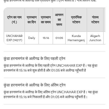
कुंडा हरनामगंज से अलीगढ तक प्रतिदिन कुल 1 ट्रेनें चलती हैं। नीचे विवरण देखें:
यात
आगमन
ट्रेन का नाम
प्रस्थान
प्रस्थान
प्रारंभिक
गंतव्य
क
का
(नं.)
का दिन
का समय
स्टेशन
स्टेशन
क
समय
स
UNCHAHAR
Kunda
Aligarh
9:
Daily
15:16
01:05
EXP (14217)
Harnamganj
Junction
h
कुंडा हरनामगंज से अलीगढ के लिए पहली ट्रेन
कुंडा हरनामगंज से अलीगढ के लिए पहली ट्रेन UNCHAHAR EXP है। यह कुंडा
हरनामगंज से 15:16 बजे शुरू होती है और 01:05 बजे अलीगढ पहुँचती है
कुंडा हरनामगंज से अलीगढ के लिए अंतिम ट्रेन
कुंडा हरनामगंज से अलीगढ के लिए अंतिम ट्रेन UNCHAHAR EXP है। यह कुंडा
हरनामगंज से 15:16 बजे निकलती है और 01:05 बजे अलीगढ पहुँचती है।