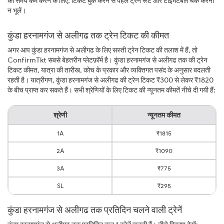
का समय कम करने के लिए, टिकट बुक करने से पहले ट्रेन रूट और टाइमटेबल चेक करना
न भूलें।
कुंडा हरनामगंज से अलीगढ तक ट्रेन टिकट की कीमत
अगर आप कुंडा हरनामगंज से अलीगढ के लिए सस्ती ट्रेन टिकट की तलाश में हैं, तो
ConfirmTkt सबसे बेहतरीन प्लेटफ़ॉर्म है। कुंडा हरनामगंज से अलीगढ तक की ट्रेन
टिकट कीमत, यात्रा की तारीख, कोच के प्रकार और व्यक्तिगत पसंद के अनुसार बदलती
रहती है। यात्रीगण, कुंडा हरनामगंज से अलीगढ की ट्रेन टिकट ₹300 से लेकर ₹1820
के बीच प्राप्त कर सकते हैं। सभी श्रेणियों के लिए टिकट की न्यूनतम कीमतें नीचे दी गयी हैं:
श्रेणी
न्यूनतम कीमत
1A
₹1815
2A
₹1090
3A
₹775
SL
₹295
कुंडा हरनामगंज से अलीगढ तक प्रतिदिन चलने वाली ट्रेनें