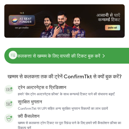
कलकत्ता से खम्मम के लिए वापसी की टिकट बुक करें
खम्मम से कलकत्ता तक की ट्रेनें ConfirmTkt से क्यों बुक करें?
ट्रेन अल्टरनेट्स व प्रिडिक्शन
हमारे 'सेम ट्रेन अल्टरनेट्स फ़ीचर' के साथ कन्फर्म्ड टिकट पाने की संभावना बढ़ाएँ
सुरक्षित भुगतान
ConfirmTkt पर UPI सहित अन्य सुरक्षित भुगतान विकल्पों का लाभ उठायें
फ़्री कैंसलेशन
खम्मम से कलकत्ता ट्रेन टिकट पर पूरा रिफ़ंड पाने के लिए हमारे फ़्री कैंसलेशन फ़ीचर का
विकल्प चुनें