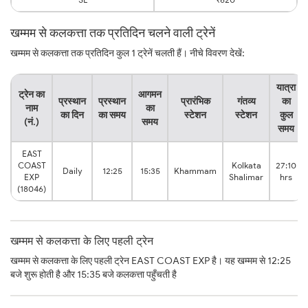
खम्मम से कलकत्ता तक प्रतिदिन चलने वाली ट्रेनें
खम्मम से कलकत्ता तक प्रतिदिन कुल 1 ट्रेनें चलती हैं। नीचे विवरण देखें:
यात्रा
ट्रेन का
आगमन
प्रस्थान
प्रस्थान
प्रारंभिक
गंतव्य
का
नाम
का
का दिन
का समय
स्टेशन
स्टेशन
कुल
(नं.)
समय
समय
EAST
COAST
Kolkata
27:10
Daily
12:25
15:35
Khammam
EXP
Shalimar
hrs
(18046)
खम्मम से कलकत्ता के लिए पहली ट्रेन
खम्मम से कलकत्ता के लिए पहली ट्रेन EAST COAST EXP है। यह खम्मम से 12:25
बजे शुरू होती है और 15:35 बजे कलकत्ता पहुँचती है