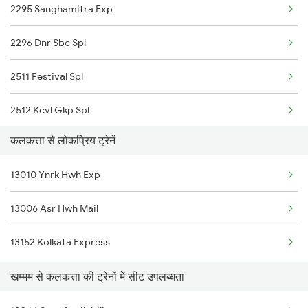
2295 Sanghamitra Exp
Kolkata to Kopai Trains
2296 Dnr Sbc Spl
Kolkata to Kuppam Trains
2511 Festival Spl
Kolkata to Koderma Trains
2512 Kcvl Gkp Spl
Kolkata to Mustafapur Trains
कलकत्ता से लोकप्रिय ट्रेनें
2521 Bju Ers Spl
Kolkata to Sunapur Trains
13010 Ynrk Hwh Exp
2522 Ers Bju Express
13006 Asr Hwh Mail
2615 Mas Ndls Exp
13152 Kolkata Express
2616 G T Exp Spl
खम्मम से कलकत्ता की ट्रेनों में सीट उपलब्धता
2645 Kcvl Festivl Spl