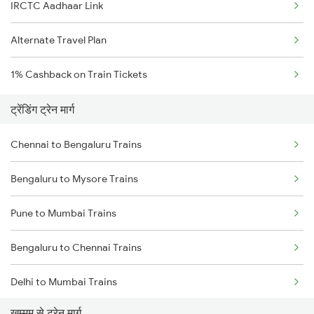
IRCTC Aadhaar Link
Alternate Travel Plan
1% Cashback on Train Tickets
ट्रेंडिंग ट्रेन मार्ग
Chennai to Bengaluru Trains
Bengaluru to Mysore Trains
Pune to Mumbai Trains
Bengaluru to Chennai Trains
Delhi to Mumbai Trains
खम्मम से ट्रेन मार्ग