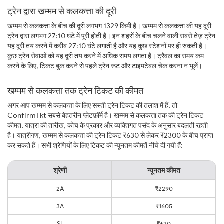
ट्रेन द्वारा खम्मम से कलकत्ता की दूरी
खम्मम से कलकत्ता के बीच की दूरी लगभग 1329 किमी है। खम्मम से कलकत्ता की यह दूरी
ट्रेन द्वारा लगभग 27:10 घंटे में पूरी होती है। इन शहरों के बीच चलने वाली सबसे तेज़ ट्रेन
यह दूरी तय करने में करीब 27:10 घंटे लगाती है और यह कुछ स्टेशनों पर ही रुकती है।
कुछ ट्रेन सेवाओं को यह दूरी तय करने में अधिक समय लगता है। ट्रैवल का समय कम
करने के लिए, टिकट बुक करने से पहले ट्रेन रूट और टाइमटेबल चेक करना न भूलें।
खम्मम से कलकत्ता तक ट्रेन टिकट की कीमत
अगर आप खम्मम से कलकत्ता के लिए सस्ती ट्रेन टिकट की तलाश में हैं, तो
ConfirmTkt सबसे बेहतरीन प्लेटफ़ॉर्म है। खम्मम से कलकत्ता तक की ट्रेन टिकट
कीमत, यात्रा की तारीख, कोच के प्रकार और व्यक्तिगत पसंद के अनुसार बदलती रहती
है। यात्रीगण, खम्मम से कलकत्ता की ट्रेन टिकट ₹630 से लेकर ₹2300 के बीच प्राप्त
कर सकते हैं। सभी श्रेणियों के लिए टिकट की न्यूनतम कीमतें नीचे दी गयी हैं:
श्रेणी
न्यूनतम कीमत
2A
₹2290
3A
₹1605
SL
₹620