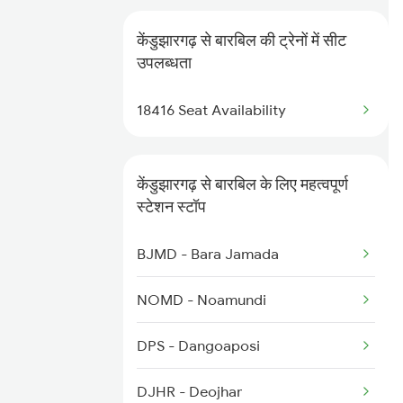
12022 Hwh Janshatabdi
केंडुझारगढ़ से बारबिल की ट्रेनों में सीट
18404 Bbn Ckp Int Exp
उपलब्धता
18415 Barbil Puri Exp
18416 Seat Availability
केंडुझारगढ़ से बारबिल के लिए महत्वपूर्ण
स्टेशन स्टॉप
BJMD - Bara Jamada
NOMD - Noamundi
DPS - Dangoaposi
DJHR - Deojhar