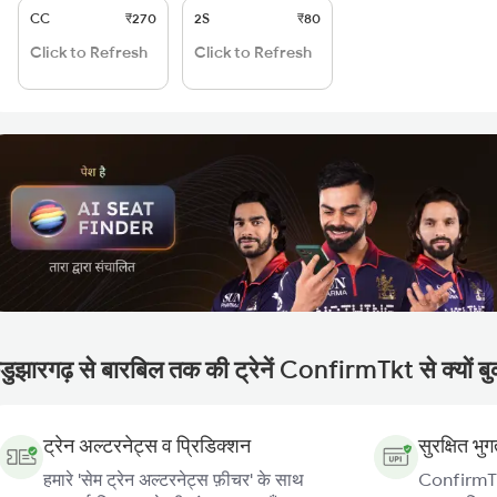
CC
₹270
2S
₹80
Click to Refresh
Click to Refresh
ंडुझारगढ़ से बारबिल तक की ट्रेनें ConfirmTkt से क्यों बु
ट्रेन अल्टरनेट्स व प्रिडिक्शन
सुरक्षित भु
हमारे 'सेम ट्रेन अल्टरनेट्स फ़ीचर' के साथ
ConfirmTkt