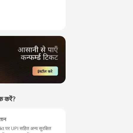
क करें?
गतान
 पर UPI सहित अन्य सुरक्षित