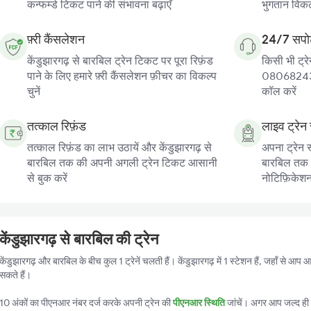
कन्फर्म्ड टिकट पाने की संभावना बढ़ाएँ
भुगतान विकल्
फ़्री कैंसलेशन
24/7 सपोर
केंडुझारगढ़ से बारबिल ट्रेन टिकट पर पूरा रिफ़ंड
किसी भी ट्रे
पाने के लिए हमारे फ़्री कैंसलेशन फ़ीचर का विकल्प
080682439
चुनें
कॉल करें
तत्काल रिफ़ंड
लाइव ट्रेन 
तत्काल रिफ़ंड का लाभ उठायें और केंडुझारगढ़ से
अपना ट्रेन स
बारबिल तक की अपनी अगली ट्रेन टिकट आसानी
बारबिल तक की
से बुक करें
नोटिफ़िकेशन प
केंडुझारगढ़ से बारबिल की ट्रेन
केंडुझारगढ़ और बारबिल के बीच कुल 1 ट्रेनें चलती हैं। केंडुझारगढ़ में 1 स्टेशन हैं, जहाँ से आ
सकते हैं।
10 अंकों का पीएनआर नंबर दर्ज करके अपनी ट्रेन की
पीएनआर स्थिति
जांचें। अगर आप जल्द ही ट