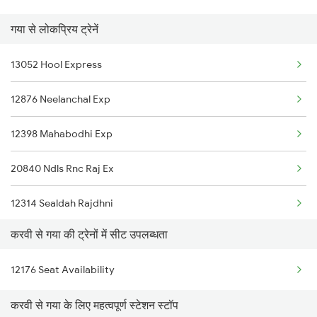
गया से लोकप्रिय ट्रेनें
Gaya to Sevagram Trains
Gaya to Kulti Trains
13052 Hool Express
12876 Neelanchal Exp
12398 Mahabodhi Exp
20840 Ndls Rnc Raj Ex
12314 Sealdah Rajdhni
करवी से गया की ट्रेनों में सीट उपलब्धता
22812 Bbs Tejas Raj
12176 Seat Availability
12382 Poorva Express
करवी से गया के लिए महत्वपूर्ण स्टेशन स्टॉप
12802 Purushottam Exp