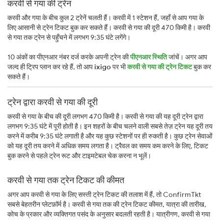
करवी से गया की ट्रेन
करवी और गया के बीच कुल 2 ट्रेनें चलती हैं। करवी में 1 स्टेशन हैं, जहाँ से आप गया के
लिए आसानी से ट्रेन टिकट बुक कर सकते हैं। करवी से गया की दूरी 470 किमी है। करवी
से गया तक ट्रेन से पहुँचने में लगभग 9:35 घंटे लगेंगे।
10 अंकों का पीएनआर नंबर दर्ज करके अपनी ट्रेन की
पीएनआर स्थिति
जांचें। अगर आप
जल्द ही ट्रिप प्लान कर रहे हैं, तो आप
ixigo
पर भी
करवी से गया की ट्रेन टिकट
बुक कर
सकते हैं।
ट्रेन द्वारा करवी से गया की दूरी
करवी से गया के बीच की दूरी लगभग 470 किमी है। करवी से गया की यह दूरी ट्रेन द्वारा
लगभग 9:35 घंटे में पूरी होती है। इन शहरों के बीच चलने वाली सबसे तेज़ ट्रेन यह दूरी तय
करने में करीब 9:35 घंटे लगाती है और यह कुछ स्टेशनों पर ही रुकती है। कुछ ट्रेन सेवाओं
को यह दूरी तय करने में अधिक समय लगता है। ट्रैवल का समय कम करने के लिए, टिकट
बुक करने से पहले ट्रेन रूट और टाइमटेबल चेक करना न भूलें।
करवी से गया तक ट्रेन टिकट की कीमत
अगर आप करवी से गया के लिए सस्ती ट्रेन टिकट की तलाश में हैं, तो ConfirmTkt
सबसे बेहतरीन प्लेटफ़ॉर्म है। करवी से गया तक की ट्रेन टिकट कीमत, यात्रा की तारीख,
कोच के प्रकार और व्यक्तिगत पसंद के अनुसार बदलती रहती है। यात्रीगण, करवी से गया