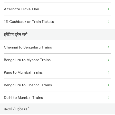
Alternate Travel Plan
1% Cashback on Train Tickets
ट्रेंडिंग ट्रेन मार्ग
Chennai to Bengaluru Trains
Bengaluru to Mysore Trains
Pune to Mumbai Trains
Bengaluru to Chennai Trains
Delhi to Mumbai Trains
करवी से ट्रेन मार्ग
Mumbai to Pune Trains