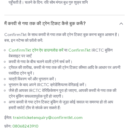
पहुँचती है। चलने के दिन: रवि सोम मंगल बुध गुरु शुक्र शनि
मैं करवी से गया तक की ट्रेन टिकट कैसे बुक करूँ?
ConfirmTkt के साथ करवी से गया तक की ट्रेन टिकट बुक करना बहुत आसान है।
बस, इन स्टेप्स को फ़ॉलो करें:
ConfirmTkt ट्रेन ऐप डाउनलोड करें
या
ConfirmTkt
IRCTC बुकिंग
वेबसाइट पर जाएँ
करवी से गया के बीच चलने वाली ट्रेनें सर्च करें।
ट्रैवल की तारीख, करवी से गया तक की ट्रेन टिकट कीमत आदि के आधार पर अपनी
पसंदीदा ट्रेन चुनें।
यात्री विवरण भरें और भुगतान करें।
भुगतान के बाद अपने IRCTC क्रेडेंशियल्स वेरिफ़ाई करें।
जैसे ही आपका IRCTC वेरिफ़िकेशन पूरा हो जाएगा, आपकी करवी से गया तक की
ट्रेन बुकिंग सफलतापूर्वक पूरी हो जाएगी।
अगर करवी से गया ट्रेन टिकट बुकिंग से जुड़ा कोई सवाल या समस्या हो तो आप
हमारी सपोर्ट टीम से संपर्क कर सकते हैं:
ईमेल:
trainticketenquiry@confirmtkt.com
फ़ोन:
08068243910