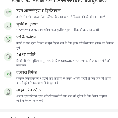
करवी से गया तक की ट्रेनें ConfirmTkt से क्यों बुक करें?
ट्रेन अल्टरनेट्स व प्रिडिक्शन
हमारे 'सेम ट्रेन अल्टरनेट्स फ़ीचर' के साथ कन्फर्म्ड टिकट पाने की संभावना बढ़ाएँ
सुरक्षित भुगतान
ConfirmTkt पर UPI सहित अन्य सुरक्षित भुगतान विकल्पों का लाभ उठायें
फ़्री कैंसलेशन
करवी से गया ट्रेन टिकट पर पूरा रिफ़ंड पाने के लिए हमारे फ़्री कैंसलेशन फ़ीचर का विकल्प
चुनें
24/7 सपोर्ट
किसी भी ट्रेन बुकिंग या पूछताछ के लिए, 08068243910 पर हमारे 24x7 सपोर्ट को
कॉल करें
तत्काल रिफ़ंड
तत्काल रिफ़ंड का लाभ उठायें और आसानी से अपनी अगली करवी से गया तक की अपनी
अगली ट्रेन टिकट आसानी से बुक करें
लाइव ट्रेन स्टेटस
अपना ट्रेन स्टेटस ट्रैक करें और करवी से गया तक की ट्रेनों के लिए रियल टाइम में
नोटिफ़िकेशन प्राप्त करें