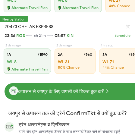
WL 3
WL 8
WL 27
48% Chance
Alternate Travel Plan
Alternate Travel Plan
Nearby Station
20473 CHETAK EXPRESS
23:36
RGS
05:57
KIN
6h 21m
Schedule
2 days ago
2 days ago
1 hrs ago
1A
₹1590
2A
₹960
3A
₹69
WL 8
WL 31
WL 71
50% Chance
44% Chance
Alternate Travel Plan
कपासन से जयपुर के लिए वापसी की टिकट बुक करें
जयपुर से कपासन तक की ट्रेनें ConfirmTkt से क्यों बुक करें?
ट्रेन अल्टरनेट्स व प्रिडिक्शन
हमारे 'सेम ट्रेन अल्टरनेट्स फ़ीचर' के साथ कन्फर्म्ड टिकट पाने की संभावना बढ़ाएँ