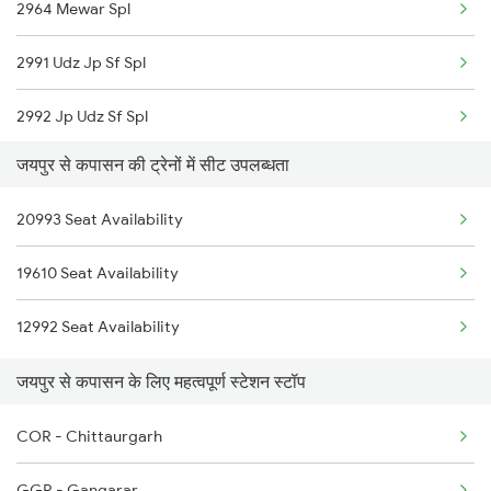
2964 Mewar Spl
2094 Ju Puri Sf Spl
2991 Udz Jp Sf Spl
2215 Bdts G Rath Spl
2992 Jp Udz Sf Spl
2216 Dee Garibrath
जयपुर से कपासन की ट्रेनों में सीट उपलब्धता
2993 Chetak Sf Spl
2247 Gwl Adi Spl
20993 Seat Availability
2994 Chetak Sf Spl
2248 Adi Gwl Sf Spl
19610 Seat Availability
9329 Indb Udz Special
2281 Jbp Aii Special
12992 Seat Availability
9602 Njp Udz Special
2282 Aii Jbp Spl
जयपुर से कपासन के लिए महत्वपूर्ण स्टेशन स्टॉप
9609 Udz Ynrk Spl
COR - Chittaurgarh
9617 Mdjn Udz Exp Spl
GGR - Gangarar