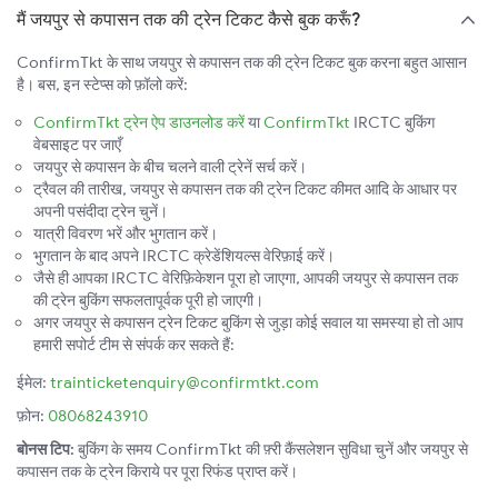
मैं जयपुर से कपासन तक की ट्रेन टिकट कैसे बुक करूँ?
ConfirmTkt के साथ जयपुर से कपासन तक की ट्रेन टिकट बुक करना बहुत आसान
है। बस, इन स्टेप्स को फ़ॉलो करें:
ConfirmTkt ट्रेन ऐप डाउनलोड करें
या
ConfirmTkt
IRCTC बुकिंग
वेबसाइट पर जाएँ
जयपुर से कपासन के बीच चलने वाली ट्रेनें सर्च करें।
ट्रैवल की तारीख, जयपुर से कपासन तक की ट्रेन टिकट कीमत आदि के आधार पर
अपनी पसंदीदा ट्रेन चुनें।
यात्री विवरण भरें और भुगतान करें।
भुगतान के बाद अपने IRCTC क्रेडेंशियल्स वेरिफ़ाई करें।
जैसे ही आपका IRCTC वेरिफ़िकेशन पूरा हो जाएगा, आपकी जयपुर से कपासन तक
की ट्रेन बुकिंग सफलतापूर्वक पूरी हो जाएगी।
अगर जयपुर से कपासन ट्रेन टिकट बुकिंग से जुड़ा कोई सवाल या समस्या हो तो आप
हमारी सपोर्ट टीम से संपर्क कर सकते हैं:
ईमेल:
trainticketenquiry@confirmtkt.com
फ़ोन:
08068243910
बोनस टिप:
बुकिंग के समय ConfirmTkt की फ़्री कैंसलेशन सुविधा चुनें और जयपुर से
कपासन तक के ट्रेन किराये पर पूरा रिफंड प्राप्त करें।