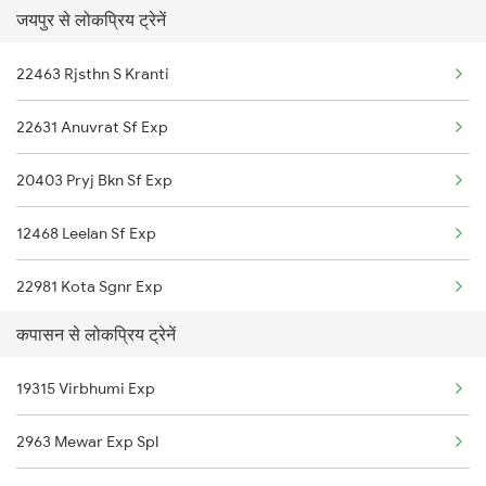
जयपुर से लोकप्रिय ट्रेनें
20473 Chetak Express
Kapasan to Haridwar Trains
22463 Rjsthn S Kranti
Kapasan to Kota Trains
22631 Anuvrat Sf Exp
20403 Pryj Bkn Sf Exp
12468 Leelan Sf Exp
22981 Kota Sgnr Exp
कपासन से लोकप्रिय ट्रेनें
12496 Pratap Express
19315 Virbhumi Exp
22307 Hwh Bkn Express
2963 Mewar Exp Spl
2093 Puri Ju Spl