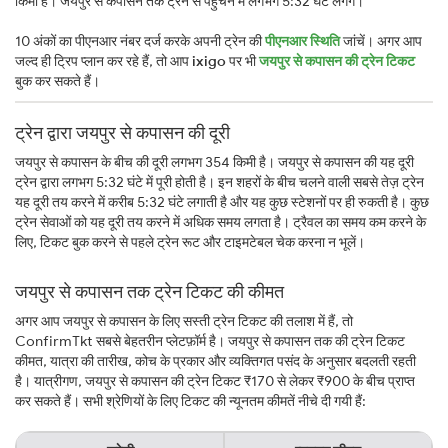
किमी है। जयपुर से कपासन तक ट्रेन से पहुँचने में लगभग 5:32 घंटे लगेंगे।
10 अंकों का पीएनआर नंबर दर्ज करके अपनी ट्रेन की
पीएनआर स्थिति
जांचें। अगर आप
जल्द ही ट्रिप प्लान कर रहे हैं, तो आप
ixigo
पर भी
जयपुर से कपासन की ट्रेन टिकट
बुक कर सकते हैं।
ट्रेन द्वारा जयपुर से कपासन की दूरी
जयपुर से कपासन के बीच की दूरी लगभग 354 किमी है। जयपुर से कपासन की यह दूरी
ट्रेन द्वारा लगभग 5:32 घंटे में पूरी होती है। इन शहरों के बीच चलने वाली सबसे तेज़ ट्रेन
यह दूरी तय करने में करीब 5:32 घंटे लगाती है और यह कुछ स्टेशनों पर ही रुकती है। कुछ
ट्रेन सेवाओं को यह दूरी तय करने में अधिक समय लगता है। ट्रैवल का समय कम करने के
लिए, टिकट बुक करने से पहले ट्रेन रूट और टाइमटेबल चेक करना न भूलें।
जयपुर से कपासन तक ट्रेन टिकट की कीमत
अगर आप जयपुर से कपासन के लिए सस्ती ट्रेन टिकट की तलाश में हैं, तो
ConfirmTkt सबसे बेहतरीन प्लेटफ़ॉर्म है। जयपुर से कपासन तक की ट्रेन टिकट
कीमत, यात्रा की तारीख, कोच के प्रकार और व्यक्तिगत पसंद के अनुसार बदलती रहती
है। यात्रीगण, जयपुर से कपासन की ट्रेन टिकट ₹170 से लेकर ₹900 के बीच प्राप्त
कर सकते हैं। सभी श्रेणियों के लिए टिकट की न्यूनतम कीमतें नीचे दी गयी हैं: