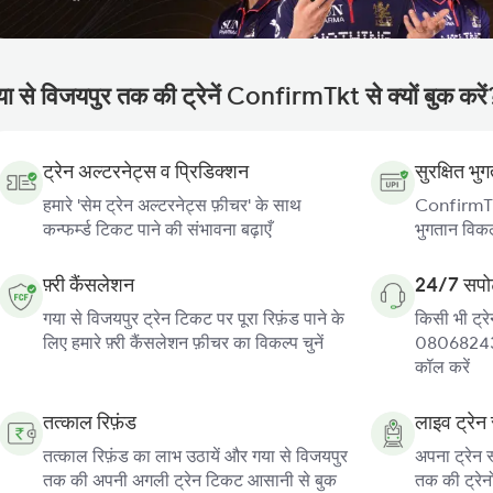
या से विजयपुर तक की ट्रेनें ConfirmTkt से क्यों बुक करें
ट्रेन अल्टरनेट्स व प्रिडिक्शन
सुरक्षित भु
हमारे 'सेम ट्रेन अल्टरनेट्स फ़ीचर' के साथ
ConfirmTkt
कन्फर्म्ड टिकट पाने की संभावना बढ़ाएँ
भुगतान विकल्
फ़्री कैंसलेशन
24/7 सपोर
गया से विजयपुर ट्रेन टिकट पर पूरा रिफ़ंड पाने के
किसी भी ट्रे
लिए हमारे फ़्री कैंसलेशन फ़ीचर का विकल्प चुनें
080682439
कॉल करें
तत्काल रिफ़ंड
लाइव ट्रेन 
तत्काल रिफ़ंड का लाभ उठायें और गया से विजयपुर
अपना ट्रेन स
तक की अपनी अगली ट्रेन टिकट आसानी से बुक
तक की ट्रेन