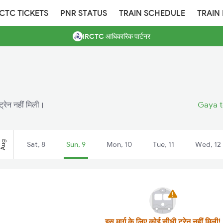
RCTC TICKETS
PNR STATUS
TRAIN SCHEDULE
TRAIN
IRCTC आधिकारिक पार्टनर
्रेन नहीं मिली।
Gaya t
Aug
Sat, 8
Sun, 9
Mon, 10
Tue, 11
Wed, 12
इस मार्ग के लिए कोई सीधी ट्रेन नहीं मिली!