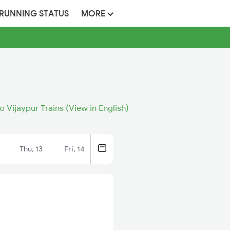
 RUNNING STATUS
MORE
o Vijaypur Trains (View in English)
Thu, 13
Fri, 14