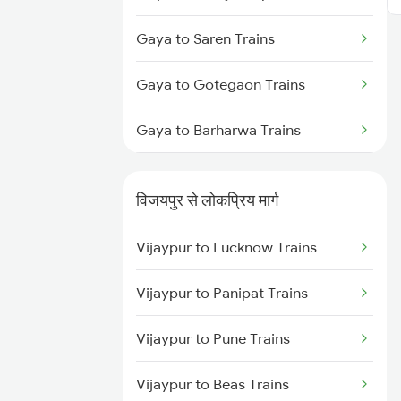
Vijaypur to Pune Trains
Gaya to Saren Trains
Vijaypur to Lucknow Trains
Gaya to Gotegaon Trains
Gaya to Barharwa Trains
Gaya to Kahalgaon Trains
विजयपुर से लोकप्रिय मार्ग
Gaya to Unnao Trains
Vijaypur to Lucknow Trains
Gaya to Raxaul Trains
Vijaypur to Panipat Trains
Gaya to Phusro Trains
Vijaypur to Pune Trains
Gaya to Nawa Trains
Vijaypur to Beas Trains