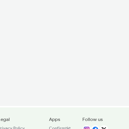
Legal
Apps
Follow us
rivacy Policy
Confirmtkt