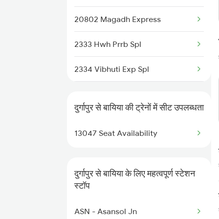
20802 Magadh Express
2333 Hwh Prrb Spl
2334 Vibhuti Exp Spl
2871 Ipr Ndls Spl
दुर्गापुर से बायिया की ट्रेनों में सीट उपलब्धता
2872 Ipr Festval Spl
13047 Seat Availability
3202 Ltt Patna Spl
3483 Mldt Dli Spl
दुर्गापुर से बायिया के लिए महत्वपूर्ण स्टेशन
स्टॉप
3484 Dli Mldt Spl
ASN - Asansol Jn
4057 Jyg Anvt G Rath