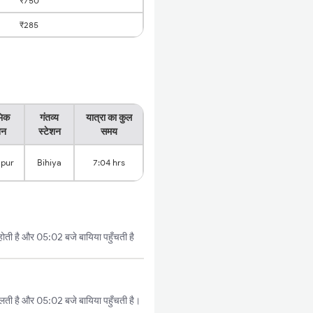
₹750
₹285
भिक
गंतव्य
यात्रा का कुल
शन
स्टेशन
समय
pur
Bihiya
7:04 hrs
 होती है और 05:02 बजे बायिया पहुँचती है
कलती है और 05:02 बजे बायिया पहुँचती है।