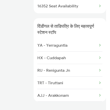
16352 Seat Availability
2614 Tejas Exp
2627 Tpj Tvc Exp
दिंडीगल से ताडिपत्रि के लिए महत्वपूर्ण
स्टेशन स्टॉप
2628 Tpj Express
YA - Yerraguntla
2631 Ms Ten Express
HX - Cuddapah
RU - Renigunta Jn
TRT - Tiruttani
AJJ - Arakkonam
CJ - Kanchipuram