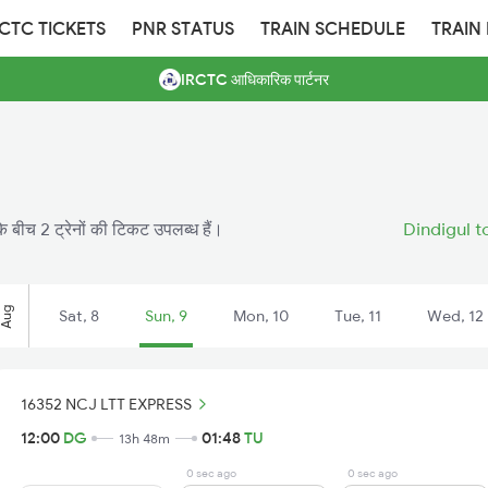
RCTC TICKETS
PNR STATUS
TRAIN SCHEDULE
TRAIN
IRCTC आधिकारिक पार्टनर
े बीच 2 ट्रेनों की टिकट उपलब्ध हैं।
Dindigul t
Aug
Sat, 8
Sun, 9
Mon, 10
Tue, 11
Wed, 12
16352 NCJ LTT EXPRESS
12:00
DG
01:48
TU
13h 48m
0 sec ago
0 sec ago