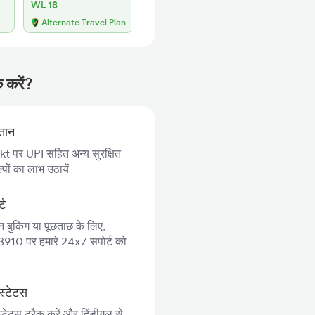
WL 18
Alternate Travel Plan
 करें?
गतान
 पर UPI सहित अन्य सुरक्षित
पों का लाभ उठायें
्ट
न बुकिंग या पूछताछ के लिए,
10 पर हमारे 24x7 सपोर्ट को
स्टेटस
्टेटस ट्रैक करें और दिंडीगल से