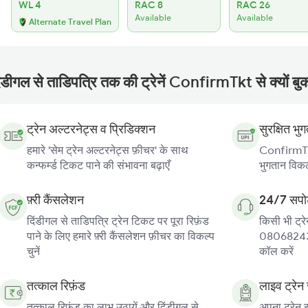
WL 4
RAC 8
RAC 26
Available
Available
Alternate Travel Plan
ंडीगल से ताडिपत्रि तक की ट्रेनें ConfirmTkt से क्यों बुक
ट्रेन अल्टरनेट्स व प्रिडिक्शन
सुरक्षित भु
हमारे 'सेम ट्रेन अल्टरनेट्स फ़ीचर' के साथ
ConfirmTkt
कन्फर्म्ड टिकट पाने की संभावना बढ़ाएँ
भुगतान विकल्
फ़्री कैंसलेशन
24/7 सपोर
दिंडीगल से ताडिपत्रि ट्रेन टिकट पर पूरा रिफ़ंड
किसी भी ट्रे
पाने के लिए हमारे फ़्री कैंसलेशन फ़ीचर का विकल्प
080682439
चुनें
कॉल करें
तत्काल रिफ़ंड
लाइव ट्रेन 
तत्काल रिफ़ंड का लाभ उठायें और दिंडीगल से
अपना ट्रेन स