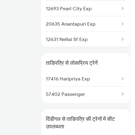
12693 Pearl City Exp
20635 Anantapuri Exp
12631 Nellai Sf Exp
16236 Tuticorin Exp
ताडिपत्रि से लोकप्रिय ट्रेनें
22627 Tpj Tvc Sf Exp
17416 Haripriya Exp
16788 Navyug Express
57402 Passenger
16127 Ms Guruvayur Exp
1006 Pdy Dr Exp
दिंडीगल से ताडिपत्रि की ट्रेनों में सीट
उपलब्धता
2613 Tejas Express