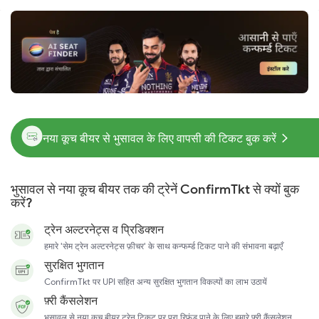
नया कूच बीयर से भुसावल के लिए वापसी की टिकट बुक करें
भुसावल से नया कूच बीयर तक की ट्रेनें ConfirmTkt से क्यों बुक
करें?
ट्रेन अल्टरनेट्स व प्रिडिक्शन
हमारे 'सेम ट्रेन अल्टरनेट्स फ़ीचर' के साथ कन्फर्म्ड टिकट पाने की संभावना बढ़ाएँ
सुरक्षित भुगतान
ConfirmTkt पर UPI सहित अन्य सुरक्षित भुगतान विकल्पों का लाभ उठायें
फ़्री कैंसलेशन
भुसावल से नया कूच बीयर ट्रेन टिकट पर पूरा रिफ़ंड पाने के लिए हमारे फ़्री कैंसलेशन