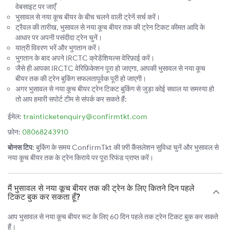
वेबसाइट पर जाएँ
भुसावल से नया कूच बीयर के बीच चलने वाली ट्रेनें सर्च करें।
ट्रैवल की तारीख, भुसावल से नया कूच बीयर तक की ट्रेन टिकट कीमत आदि के
आधार पर अपनी पसंदीदा ट्रेन चुनें।
यात्री विवरण भरें और भुगतान करें।
भुगतान के बाद अपने IRCTC क्रेडेंशियल्स वेरिफ़ाई करें।
जैसे ही आपका IRCTC वेरिफ़िकेशन पूरा हो जाएगा, आपकी भुसावल से नया कूच
बीयर तक की ट्रेन बुकिंग सफलतापूर्वक पूरी हो जाएगी।
अगर भुसावल से नया कूच बीयर ट्रेन टिकट बुकिंग से जुड़ा कोई सवाल या समस्या हो
तो आप हमारी सपोर्ट टीम से संपर्क कर सकते हैं:
ईमेल:
trainticketenquiry@confirmtkt.com
फ़ोन:
08068243910
बोनस टिप:
बुकिंग के समय ConfirmTkt की फ़्री कैंसलेशन सुविधा चुनें और भुसावल से
नया कूच बीयर तक के ट्रेन किराये पर पूरा रिफंड प्राप्त करें।
मैं भुसावल से नया कूच बीयर तक की ट्रेन के लिए कितने दिन पहले
टिकट बुक कर सकता हूँ?
आप भुसावल से नया कूच बीयर रूट के लिए 60 दिन पहले तक ट्रेन टिकट बुक कर सकते
हैं।