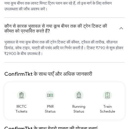
नया कूच बीयर तक लास्ट मिनट ट्रिप प्लान कर रहे हैं, तो इस मार्ग के लिए वर्तमान
उपलब्धता की जाँच अवश्य करें।
कौन से कारक भुसावल से नया कूच बीयर तक की ट्रेन टिकट की
कीमत को प्रभावित करते हैं?
भुसावल से नया कूच बीयर तक की ट्रेन टिकट की कीमत, ट्रैवल की तारीख, सीज़नल
डिमांड, कोच टाइप, यात्री की पसंद आदि पर निर्भर करती है। टिकट ₹790 से शुरू होकर
₹2900 के बीच उपलब्ध है।
ConfirmTkt के साथ पाएँ और अधिक जानकारी
IRCTC
PNR
Running
Train
Tickets
Status
Status
Schedule
ConfirmTkt के साथ मेट्रो यात्रा की योजना बनाएं