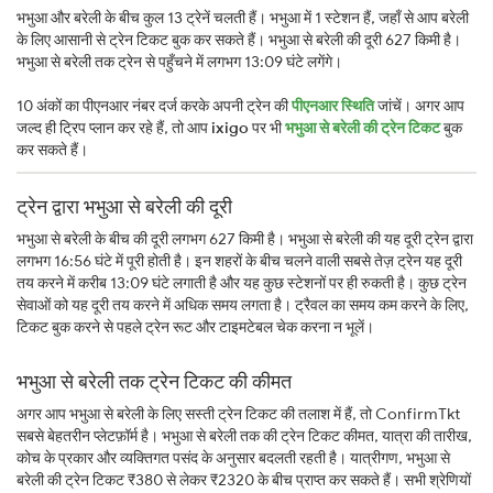
भभुआ और बरेली के बीच कुल 13 ट्रेनें चलती हैं। भभुआ में 1 स्टेशन हैं, जहाँ से आप बरेली
के लिए आसानी से ट्रेन टिकट बुक कर सकते हैं। भभुआ से बरेली की दूरी 627 किमी है।
भभुआ से बरेली तक ट्रेन से पहुँचने में लगभग 13:09 घंटे लगेंगे।
10 अंकों का पीएनआर नंबर दर्ज करके अपनी ट्रेन की
पीएनआर स्थिति
जांचें। अगर आप
जल्द ही ट्रिप प्लान कर रहे हैं, तो आप
ixigo
पर भी
भभुआ से बरेली की ट्रेन टिकट
बुक
कर सकते हैं।
ट्रेन द्वारा भभुआ से बरेली की दूरी
भभुआ से बरेली के बीच की दूरी लगभग 627 किमी है। भभुआ से बरेली की यह दूरी ट्रेन द्वारा
लगभग 16:56 घंटे में पूरी होती है। इन शहरों के बीच चलने वाली सबसे तेज़ ट्रेन यह दूरी
तय करने में करीब 13:09 घंटे लगाती है और यह कुछ स्टेशनों पर ही रुकती है। कुछ ट्रेन
सेवाओं को यह दूरी तय करने में अधिक समय लगता है। ट्रैवल का समय कम करने के लिए,
टिकट बुक करने से पहले ट्रेन रूट और टाइमटेबल चेक करना न भूलें।
भभुआ से बरेली तक ट्रेन टिकट की कीमत
अगर आप भभुआ से बरेली के लिए सस्ती ट्रेन टिकट की तलाश में हैं, तो ConfirmTkt
सबसे बेहतरीन प्लेटफ़ॉर्म है। भभुआ से बरेली तक की ट्रेन टिकट कीमत, यात्रा की तारीख,
कोच के प्रकार और व्यक्तिगत पसंद के अनुसार बदलती रहती है। यात्रीगण, भभुआ से
बरेली की ट्रेन टिकट ₹380 से लेकर ₹2320 के बीच प्राप्त कर सकते हैं। सभी श्रेणियों