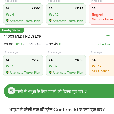
4 days ago
4 days ago
17 hrs ago
1A
₹2310
2A
₹1395
3A
WL 4
WL 12
Regret
No more booki
Alternate Travel Plan
Alternate Travel Plan
Nearby Station
14003 MLDT NDLS EXP
23:00
DDU
09:42
BE
10h 42m
Schedule
2 days ago
2 days ago
2 hrs ago
1A
₹2125
2A
₹1285
3A
WL 1
WL 6
WL 17
61% Chance
Alternate Travel Plan
Alternate Travel Plan
बरेली से भभुआ के लिए वापसी की टिकट बुक करें
भभुआ से बरेली तक की ट्रेनें ConfirmTkt से क्यों बुक करें?