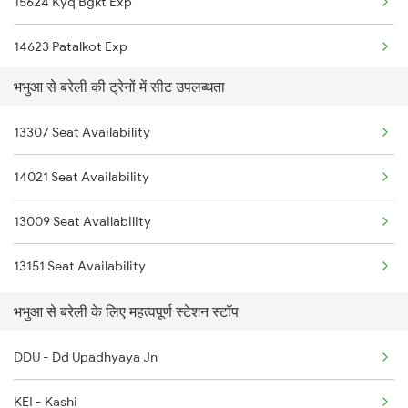
15624 Kyq Bgkt Exp
14623 Patalkot Exp
भभुआ से बरेली की ट्रेनों में सीट उपलब्धता
12357 Durgiana Exp
13307 Seat Availability
14235 Bsb Be Exp
14021 Seat Availability
14003 Mldt Ndls Exp
13009 Seat Availability
2192 Jbp Festivl Spl
13151 Seat Availability
2217 Mahamana Exp Spl
भभुआ से बरेली के लिए महत्वपूर्ण स्टेशन स्टॉप
2218 Mahamana Exp Spl
DDU - Dd Upadhyaya Jn
2219 Suhaildev Sf Spl
KEI - Kashi
2220 Suhaildev Sf Spl