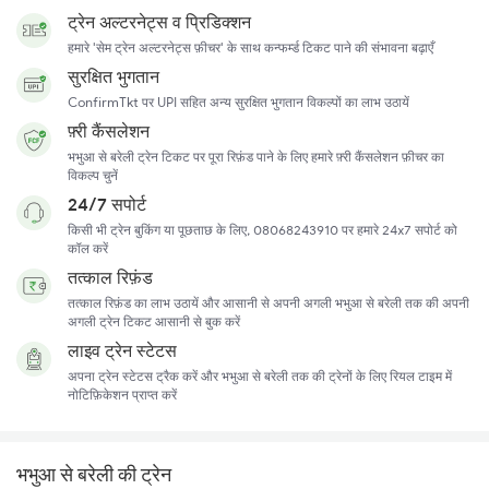
ट्रेन अल्टरनेट्स व प्रिडिक्शन
हमारे 'सेम ट्रेन अल्टरनेट्स फ़ीचर' के साथ कन्फर्म्ड टिकट पाने की संभावना बढ़ाएँ
सुरक्षित भुगतान
ConfirmTkt पर UPI सहित अन्य सुरक्षित भुगतान विकल्पों का लाभ उठायें
फ़्री कैंसलेशन
भभुआ से बरेली ट्रेन टिकट पर पूरा रिफ़ंड पाने के लिए हमारे फ़्री कैंसलेशन फ़ीचर का
विकल्प चुनें
24/7 सपोर्ट
किसी भी ट्रेन बुकिंग या पूछताछ के लिए, 08068243910 पर हमारे 24x7 सपोर्ट को
कॉल करें
तत्काल रिफ़ंड
तत्काल रिफ़ंड का लाभ उठायें और आसानी से अपनी अगली भभुआ से बरेली तक की अपनी
अगली ट्रेन टिकट आसानी से बुक करें
लाइव ट्रेन स्टेटस
अपना ट्रेन स्टेटस ट्रैक करें और भभुआ से बरेली तक की ट्रेनों के लिए रियल टाइम में
नोटिफ़िकेशन प्राप्त करें
भभुआ से बरेली की ट्रेन