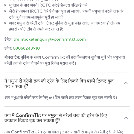
भुगतान के बाद अपने IRCTC क्रेडेंशियल्स वेरिफ़ाई करें।
जैसे ही आपका IRCTC वेरिफ़िकेशन पूरा हो जाएगा, आपकी भभुआ से बरेली तक की
ट्रेन बुकिंग सफलतापूर्वक पूरी हो जाएगी।
अगर भभुआ से बरेली ट्रेन टिकट बुकिंग से जुड़ा कोई सवाल या समस्या हो तो आप
हमारी सपोर्ट टीम से संपर्क कर सकते हैं:
ईमेल:
trainticketenquiry@confirmtkt.com
फ़ोन:
08068243910
बोनस टिप:
बुकिंग के समय ConfirmTkt की फ़्री कैंसलेशन सुविधा चुनें और भभुआ से
बरेली तक के ट्रेन किराये पर पूरा रिफंड प्राप्त करें।
मैं भभुआ से बरेली तक की ट्रेन के लिए कितने दिन पहले टिकट बुक
कर सकता हूँ?
आप भभुआ से बरेली रूट के लिए 60 दिन पहले तक ट्रेन टिकट बुक कर सकते हैं।
क्या मैं ConfirmTkt पर भभुआ से बरेली तक की ट्रेन के लिए
तत्काल टिकट बुक कर सकता हूँ?
आप ConfirmTkt ट्रेन ऐप या वेबसाइट पर आसानी से भभुआ से बरेली ट्रेन के लिए