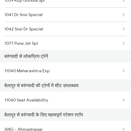
1039 Kop Gondia Spl
1041 Dr Snsi Special
1042 Snsi Dr Special
1077 Pune Jat Spl
बरुंगवदी से लोकप्रिय ट्रेनें
1078 Jhelum Covid
11040 Maharashtra Exp
2035 Pune Ngp Sf Spl
बेलापुर से बरुंगवदी की ट्रेनों में सीट उपलब्धता
2036 Ngp Pune Sf Spl
11040 Seat Availability
2047 Kop Nzm Sf Spl
बेलापुर से बरुंगवदी के लिए महत्वपूर्ण स्टेशन स्टॉप
2048 Nzm Kop Exp Spl
2135 Banaras Fes Spl
ANG - Ahmadnagar