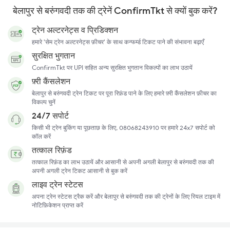
बेलापुर से बरुंगवदी तक की ट्रेनें ConfirmTkt से क्यों बुक करें?
ट्रेन अल्टरनेट्स व प्रिडिक्शन
हमारे 'सेम ट्रेन अल्टरनेट्स फ़ीचर' के साथ कन्फर्म्ड टिकट पाने की संभावना बढ़ाएँ
सुरक्षित भुगतान
ConfirmTkt पर UPI सहित अन्य सुरक्षित भुगतान विकल्पों का लाभ उठायें
फ़्री कैंसलेशन
बेलापुर से बरुंगवदी ट्रेन टिकट पर पूरा रिफ़ंड पाने के लिए हमारे फ़्री कैंसलेशन फ़ीचर का
विकल्प चुनें
24/7 सपोर्ट
किसी भी ट्रेन बुकिंग या पूछताछ के लिए, 08068243910 पर हमारे 24x7 सपोर्ट को
कॉल करें
तत्काल रिफ़ंड
तत्काल रिफ़ंड का लाभ उठायें और आसानी से अपनी अगली बेलापुर से बरुंगवदी तक की
अपनी अगली ट्रेन टिकट आसानी से बुक करें
लाइव ट्रेन स्टेटस
अपना ट्रेन स्टेटस ट्रैक करें और बेलापुर से बरुंगवदी तक की ट्रेनों के लिए रियल टाइम में
नोटिफ़िकेशन प्राप्त करें