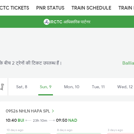
RCTC TICKETS
PNR STATUS
TRAIN SCHEDULE
TRAIN
IRCTC आधिकारिक पार्टनर
े बीच 2 ट्रेनों की टिकट उपलब्ध हैं।
Balli
Aug
Sat, 8
Sun, 9
Mon, 10
Tue, 11
Wed, 12
09526 NHLN HAPA SPL
10:40
BUI
09:50
NAD
23h 10m
10 days ago
8 days ago
3 days ago