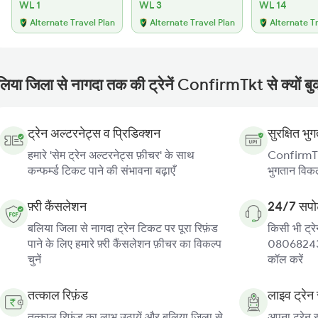
WL 1
WL 3
WL 14
Alternate Travel Plan
Alternate Travel Plan
Alternate T
लिया जिला से नागदा तक की ट्रेनें ConfirmTkt से क्यों बु
ट्रेन अल्टरनेट्स व प्रिडिक्शन
सुरक्षित भु
हमारे 'सेम ट्रेन अल्टरनेट्स फ़ीचर' के साथ
ConfirmTkt
कन्फर्म्ड टिकट पाने की संभावना बढ़ाएँ
भुगतान विकल्
फ़्री कैंसलेशन
24/7 सपोर
बलिया जिला से नागदा ट्रेन टिकट पर पूरा रिफ़ंड
किसी भी ट्रे
पाने के लिए हमारे फ़्री कैंसलेशन फ़ीचर का विकल्प
080682439
चुनें
कॉल करें
तत्काल रिफ़ंड
लाइव ट्रेन 
तत्काल रिफ़ंड का लाभ उठायें और बलिया जिला से
अपना ट्रेन 