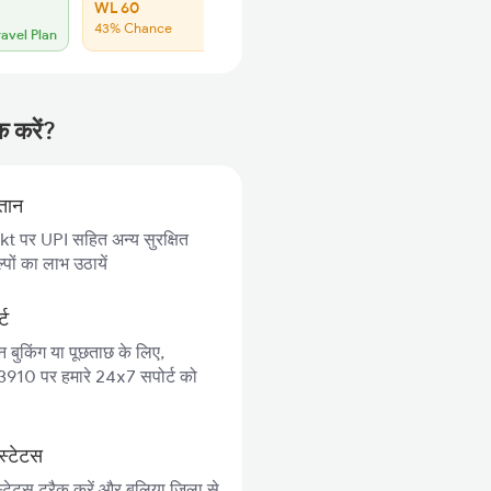
WL 60
43% Chance
ravel Plan
क करें?
गतान
 पर UPI सहित अन्य सुरक्षित
पों का लाभ उठायें
्ट
न बुकिंग या पूछताछ के लिए,
10 पर हमारे 24x7 सपोर्ट को
स्टेटस
स्टेटस ट्रैक करें और बलिया जिला से