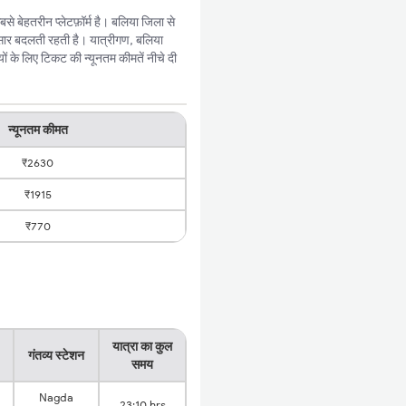
 बेहतरीन प्लेटफ़ॉर्म है। बलिया जिला से
सार बदलती रहती है। यात्रीगण, बलिया
ं के लिए टिकट की न्यूनतम कीमतें नीचे दी
न्यूनतम कीमत
₹2630
₹1915
₹770
यात्रा का कुल
गंतव्य स्टेशन
समय
Nagda
23:10 hrs