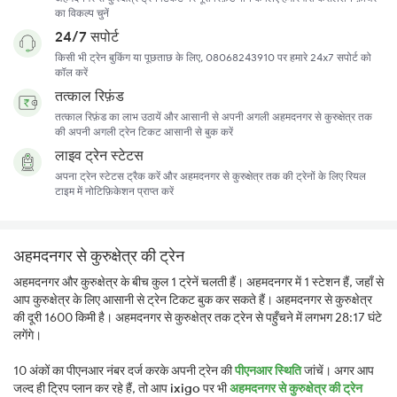
का विकल्प चुनें
24/7 सपोर्ट
किसी भी ट्रेन बुकिंग या पूछताछ के लिए, 08068243910 पर हमारे 24x7 सपोर्ट को
कॉल करें
तत्काल रिफ़ंड
तत्काल रिफ़ंड का लाभ उठायें और आसानी से अपनी अगली अहमदनगर से कुरुक्षेत्र तक
की अपनी अगली ट्रेन टिकट आसानी से बुक करें
लाइव ट्रेन स्टेटस
अपना ट्रेन स्टेटस ट्रैक करें और अहमदनगर से कुरुक्षेत्र तक की ट्रेनों के लिए रियल
टाइम में नोटिफ़िकेशन प्राप्त करें
अहमदनगर से कुरुक्षेत्र की ट्रेन
अहमदनगर और कुरुक्षेत्र के बीच कुल 1 ट्रेनें चलती हैं। अहमदनगर में 1 स्टेशन हैं, जहाँ से
आप कुरुक्षेत्र के लिए आसानी से ट्रेन टिकट बुक कर सकते हैं। अहमदनगर से कुरुक्षेत्र
की दूरी 1600 किमी है। अहमदनगर से कुरुक्षेत्र तक ट्रेन से पहुँचने में लगभग 28:17 घंटे
लगेंगे।
10 अंकों का पीएनआर नंबर दर्ज करके अपनी ट्रेन की
पीएनआर स्थिति
जांचें। अगर आप
जल्द ही ट्रिप प्लान कर रहे हैं, तो आप
ixigo
पर भी
अहमदनगर से कुरुक्षेत्र की ट्रेन