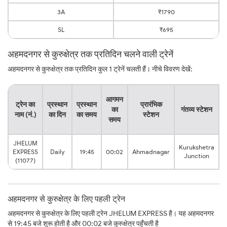
3A
₹1790
SL
₹695
अहमदनगर से कुरुक्षेत्र तक प्रतिदिन चलने वाली ट्रेनें
अहमदनगर से कुरुक्षेत्र तक प्रतिदिन कुल 1 ट्रेनें चलती हैं। नीचे विवरण देखें:
य
आगमन
ट्रेन का
प्रस्थान
प्रस्थान
प्रारंभिक
का
गंतव्य स्टेशन
नाम (नं.)
का दिन
का समय
स्टेशन
समय
JHELUM
Kurukshetra
2
EXPRESS
Daily
19:45
00:02
Ahmadnagar
Junction
(11077)
अहमदनगर से कुरुक्षेत्र के लिए पहली ट्रेन
अहमदनगर से कुरुक्षेत्र के लिए पहली ट्रेन JHELUM EXPRESS है। यह अहमदनगर
से 19:45 बजे शुरू होती है और 00:02 बजे कुरुक्षेत्र पहुँचती है