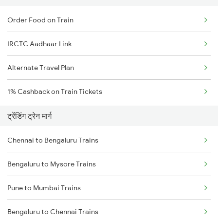
Order Food on Train
IRCTC Aadhaar Link
Alternate Travel Plan
1% Cashback on Train Tickets
ट्रेंडिंग ट्रेन मार्ग
Chennai to Bengaluru Trains
Bengaluru to Mysore Trains
Pune to Mumbai Trains
Bengaluru to Chennai Trains