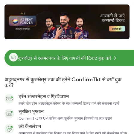
कुरुक्षेत्र से अहमदनगर के लिए वापसी की टिकट बुक करें
अहमदनगर से कुरुक्षेत्र तक की ट्रेनें ConfirmTkt से क्यों बुक
करें?
ट्रेन अल्टरनेट्स व प्रिडिक्शन
हमारे 'सेम ट्रेन अल्टरनेट्स फ़ीचर' के साथ कन्फर्म्ड टिकट पाने की संभावना बढ़ाएँ
सुरक्षित भुगतान
ConfirmTkt पर UPI सहित अन्य सुरक्षित भुगतान विकल्पों का लाभ उठायें
फ़्री कैंसलेशन
अहमदनगर से कुरुक्षेत्र ट्रेन टिकट पर पूरा रिफ़ंड पाने के लिए हमारे फ़्री कैंसलेशन फ़ीचर