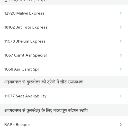
1078 Jhelum Covid
12920 Malwa Express
1439 Pune Ami Special
18102 Jat Tata Express
1440 Ami Pune Special
11078 Jhelum Express
1251 Pune Kazipet Spl
1057 Csmt Asr Special
1252 Kzj Pune Sf Spl
1058 Asr Csmt Spl
2035 Pune Ngp Sf Spl
अहमदनगर से कुरुक्षेत्र की ट्रेनों में सीट उपलब्धता
1077 Pune Jat Spl
2036 Ngp Pune Sf Spl
11077 Seat Availability
1078 Jhelum Covid
2047 Kop Nzm Sf Spl
अहमदनगर से कुरुक्षेत्र के लिए महत्वपूर्ण स्टेशन स्टॉप
1841 Kurj Kkde Spl
BAP - Belapur
1842 Kkde Kurj Spl