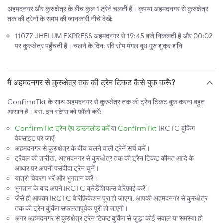
अहमदनगर और कुरुक्षेत्र के बीच कुल 1 ट्रेनें चलती हैं। कृपया अहमदनगर से कुरुक्षेत्र
तक की ट्रेनों के समय की जानकारी नीचे देखें:
11077 JHELUM EXPRESS अहमदनगर से 19:45 बजे निकलती है और 00:02
पर कुरुक्षेत्र पहुँचती है। चलने के दिन: रवि सोम मंगल बुध गुरु शुक्र शनि
मैं अहमदनगर से कुरुक्षेत्र तक की ट्रेन टिकट कैसे बुक करूँ?
ConfirmTkt के साथ अहमदनगर से कुरुक्षेत्र तक की ट्रेन टिकट बुक करना बहुत
आसान है। बस, इन स्टेप्स को फ़ॉलो करें:
ConfirmTkt ट्रेन ऐप डाउनलोड करें
या
ConfirmTkt
IRCTC बुकिंग
वेबसाइट पर जाएँ
अहमदनगर से कुरुक्षेत्र के बीच चलने वाली ट्रेनें सर्च करें।
ट्रैवल की तारीख, अहमदनगर से कुरुक्षेत्र तक की ट्रेन टिकट कीमत आदि के
आधार पर अपनी पसंदीदा ट्रेन चुनें।
यात्री विवरण भरें और भुगतान करें।
भुगतान के बाद अपने IRCTC क्रेडेंशियल्स वेरिफ़ाई करें।
जैसे ही आपका IRCTC वेरिफ़िकेशन पूरा हो जाएगा, आपकी अहमदनगर से कुरुक्षेत्र
तक की ट्रेन बुकिंग सफलतापूर्वक पूरी हो जाएगी।
अगर अहमदनगर से कुरुक्षेत्र ट्रेन टिकट बुकिंग से जुड़ा कोई सवाल या समस्या हो