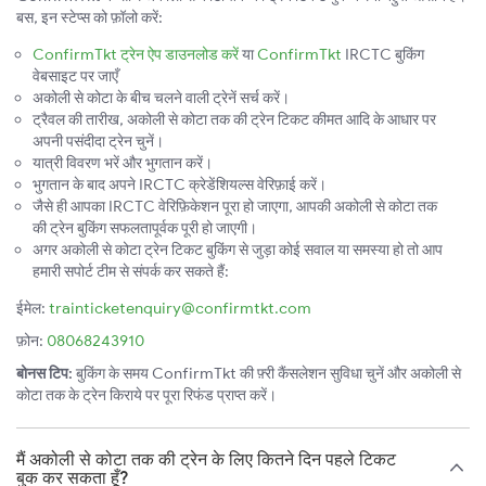
बस, इन स्टेप्स को फ़ॉलो करें:
ConfirmTkt ट्रेन ऐप डाउनलोड करें
या
ConfirmTkt
IRCTC बुकिंग
वेबसाइट पर जाएँ
अकोली से कोटा के बीच चलने वाली ट्रेनें सर्च करें।
ट्रैवल की तारीख, अकोली से कोटा तक की ट्रेन टिकट कीमत आदि के आधार पर
अपनी पसंदीदा ट्रेन चुनें।
यात्री विवरण भरें और भुगतान करें।
भुगतान के बाद अपने IRCTC क्रेडेंशियल्स वेरिफ़ाई करें।
जैसे ही आपका IRCTC वेरिफ़िकेशन पूरा हो जाएगा, आपकी अकोली से कोटा तक
की ट्रेन बुकिंग सफलतापूर्वक पूरी हो जाएगी।
अगर अकोली से कोटा ट्रेन टिकट बुकिंग से जुड़ा कोई सवाल या समस्या हो तो आप
हमारी सपोर्ट टीम से संपर्क कर सकते हैं:
ईमेल:
trainticketenquiry@confirmtkt.com
फ़ोन:
08068243910
बोनस टिप:
बुकिंग के समय ConfirmTkt की फ़्री कैंसलेशन सुविधा चुनें और अकोली से
कोटा तक के ट्रेन किराये पर पूरा रिफंड प्राप्त करें।
मैं अकोली से कोटा तक की ट्रेन के लिए कितने दिन पहले टिकट
बुक कर सकता हूँ?