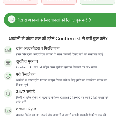
कोटा से अकोली के लिए वापसी की टिकट बुक करें
अकोली से कोटा तक की ट्रेनें ConfirmTkt से क्यों बुक करें?
ट्रेन अल्टरनेट्स व प्रिडिक्शन
हमारे 'सेम ट्रेन अल्टरनेट्स फ़ीचर' के साथ कन्फर्म्ड टिकट पाने की संभावना बढ़ाएँ
सुरक्षित भुगतान
ConfirmTkt पर UPI सहित अन्य सुरक्षित भुगतान विकल्पों का लाभ उठायें
फ़्री कैंसलेशन
अकोली से कोटा ट्रेन टिकट पर पूरा रिफ़ंड पाने के लिए हमारे फ़्री कैंसलेशन फ़ीचर का
विकल्प चुनें
24/7 सपोर्ट
किसी भी ट्रेन बुकिंग या पूछताछ के लिए, 08068243910 पर हमारे 24x7 सपोर्ट को
कॉल करें
तत्काल रिफ़ंड
तत्काल रिफ़ंड का लाभ उठायें और आसानी से अपनी अगली अकोली से कोटा तक की