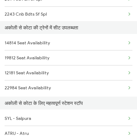
8213 Durg Aii Spl
2243 Cnb Bdts Sf Spl
8214 Aii Durg Exp Spl
अकोली से कोटा की ट्रेनों में सीट उपलब्धता
2244 Bdts Kanpur Spl
8573 Vskp Bgkt Spl
14814 Seat Availability
2263 Nzm Duronto Spl
8574 Bgkt Vskp Spl
19812 Seat Availability
2264 Pune Duronto Spl
18574 Bgkt Vskp Exp
12181 Seat Availability
2281 Jbp Aii Special
9801 Nad
22984 Seat Availability
2282 Aii Jbp Spl
अकोली से कोटा के लिए महत्वपूर्ण स्टेशन स्टॉप
2283 Ers Nzm Duronto
SYL - Salpura
2284 Ers Duronto Spl
ATRU - Atru
2299 Kota Indb Sf Spl